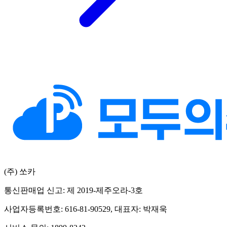
(주) 쏘카
통신판매업 신고: 제 2019-제주오라-3호
사업자등록번호: 616-81-90529, 대표자: 박재욱