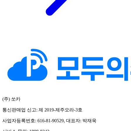
(주) 쏘카
통신판매업 신고: 제 2019-제주오라-3호
사업자등록번호: 616-81-90529, 대표자: 박재욱