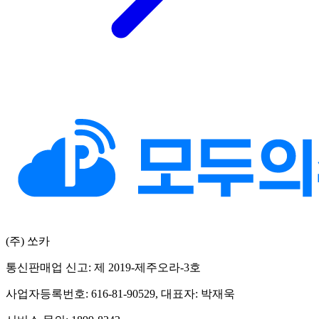
(주) 쏘카
통신판매업 신고: 제 2019-제주오라-3호
사업자등록번호: 616-81-90529, 대표자: 박재욱